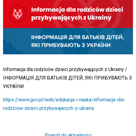
Informacja dla rodziców dzieci przybywających z Ukrainy /
ІНФОРМАЦІЯ ДЛЯ БАТЬКІВ ДІТЕЙ, ЯКІ ПРИБУВАЮТЬ З
УКРАЇНИ
https://www.gov.pl/web/edukacja-i-nauka/informacja-dla-
rodzicow-dzieci-przybywajacych-z-ukrainy
Powrót do aktualności