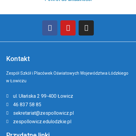
Kontakt
Zespół Szkół i Placówek Oświatowych Województwa Łódzkiego
w Łowiczu
ul. Ułańska 2 99-400 Łowicz
46 837 58 85
sekretariat@zespollowicz.pl
zespollowicz.edulodzkie.pl
Przydatne linki