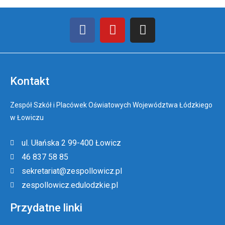
Kontakt
Zespół Szkół i Placówek Oświatowych Województwa Łódzkiego
w Łowiczu
ul. Ułańska 2 99-400 Łowicz
46 837 58 85
sekretariat@zespollowicz.pl
zespollowicz.edulodzkie.pl
Przydatne linki