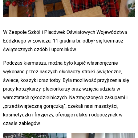
W Zespole Szkół i Placówek Oświatowych Województwa
Łódzkiego w Łowiczu, 11 grudnia br. odbył się kiermasz
świątecznych ozdób i upominków.
Podczas kiermaszu, można było kupić własnoręcznie
wykonane przez naszych słuchaczy stroiki świąteczne,
świece, koszyki oraz torby. Była możliwość przyjrzenia się
pracy koszykarzy-plecionkarzy oraz wzięcia udziału w
warsztatach rękodzielniczych. Na zmęczonych zakupami i
„przedświąteczną gorączką”, czekali nasi masażyści,
kosmetyczki i fryzjerzy, oferując relaks i odpoczynek w
czasie zabiegów.