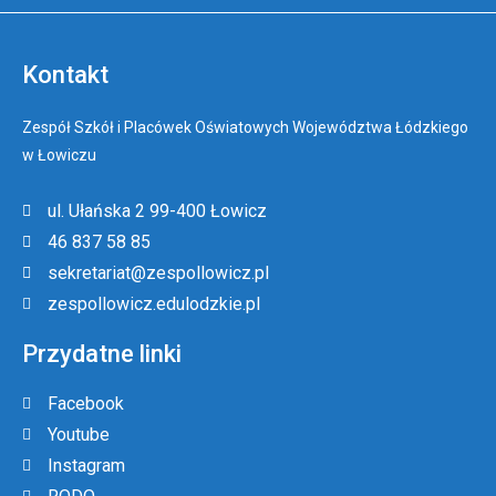
Kontakt
Zespół Szkół i Placówek Oświatowych Województwa Łódzkiego
w Łowiczu
ul. Ułańska 2 99-400 Łowicz
46 837 58 85
sekretariat@zespollowicz.pl
zespollowicz.edulodzkie.pl
Przydatne linki
Facebook
Youtube
Instagram