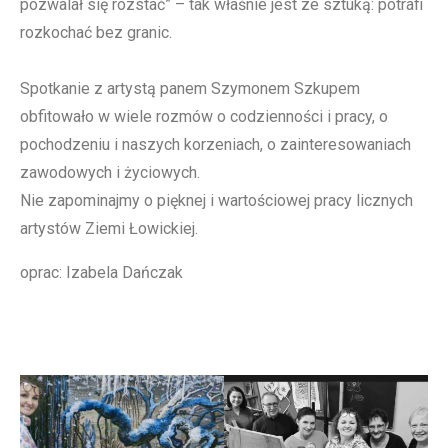
pozwalał się rozstać” – tak właśnie jest ze sztuką: potrafi
rozkochać bez granic.
Spotkanie z artystą panem Szymonem Szkupem
obfitowało w wiele rozmów o codzienności i pracy, o
pochodzeniu i naszych korzeniach, o zainteresowaniach
zawodowych i życiowych.
Nie zapominajmy o pięknej i wartościowej pracy licznych
artystów Ziemi Łowickiej.
oprac: Izabela Dańczak