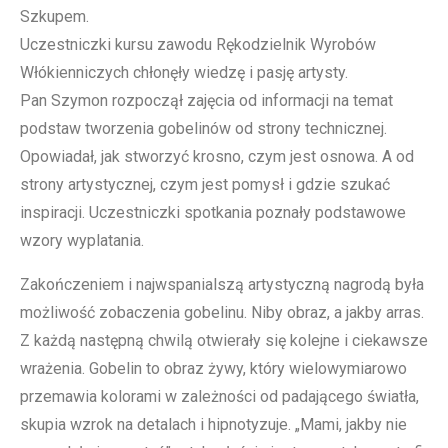
Szkupem.
Uczestniczki kursu zawodu Rękodzielnik Wyrobów
Włókienniczych chłonęły wiedzę i pasję artysty.
Pan Szymon rozpoczął zajęcia od informacji na temat
podstaw tworzenia gobelinów od strony technicznej.
Opowiadał, jak stworzyć krosno, czym jest osnowa. A od
strony artystycznej, czym jest pomysł i gdzie szukać
inspiracji. Uczestniczki spotkania poznały podstawowe
wzory wyplatania.
Zakończeniem i najwspanialszą artystyczną nagrodą była
możliwość zobaczenia gobelinu. Niby obraz, a jakby arras.
Z każdą następną chwilą otwierały się kolejne i ciekawsze
wrażenia. Gobelin to obraz żywy, który wielowymiarowo
przemawia kolorami w zależności od padającego światła,
skupia wzrok na detalach i hipnotyzuje. „Mami, jakby nie