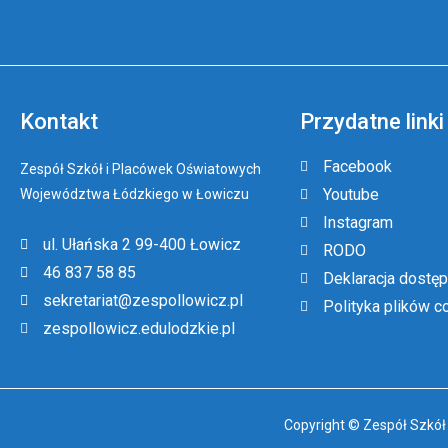
Kontakt
Przydatne linki
Facebook
Zespół Szkół i Placówek Oświatowych
Youtube
Województwa Łódzkiego w Łowiczu
Instagram
ul. Ułańska 2 99-400 Łowicz
RODO
46 837 58 85
Deklaracja dostęp
sekretariat@zespollowicz.pl
Polityka plików c
zespollowicz.edulodzkie.pl
Copyright © Zespół Szkó