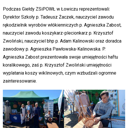
Podczas Giełdy ZSiPOWŁ w Łowiczu reprezentowali:
Dyrektor Szkoły p. Tadeusz Żaczek, nauczyciel zawodu
rękodzielnik wyrobów włókienniczych p. Agnieszka Zabost,
nauczyciel zawodu koszykarz-plecionkarz p. Krzysztof
Zwoliński, nauczyciel bhp p. Adam Kalinowski oraz doradca
zawodowy p. Agnieszka Pawłowska-Kalinowska. P.
Agnieszka Zabost prezentowała swoje umiejętności haftu
koralikowego, zaś p. Krzysztof Zwoliński umiejętności
wyplatania koszy wiklinowych, czym wzbudzali ogromne
zainteresowanie.