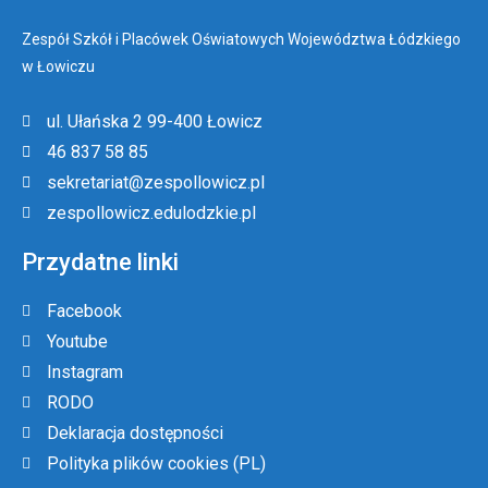
Zespół Szkół i Placówek Oświatowych Województwa Łódzkiego
w Łowiczu
ul. Ułańska 2 99-400 Łowicz
46 837 58 85
sekretariat@zespollowicz.pl
zespollowicz.edulodzkie.pl
Przydatne linki
Facebook
Youtube
Instagram
RODO
Deklaracja dostępności
Polityka plików cookies (PL)