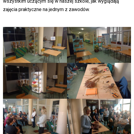
wszystkim uczącym się w naszej szkole, jak wyglądają
zajęcia praktyczne na jednym z zawodów.