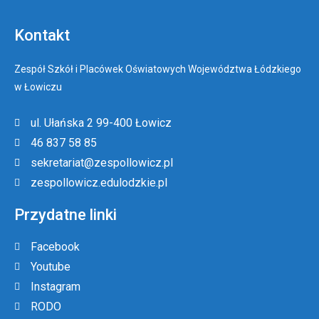
Kontakt
Zespół Szkół i Placówek Oświatowych Województwa Łódzkiego
w Łowiczu
ul. Ułańska 2 99-400 Łowicz
46 837 58 85
sekretariat@zespollowicz.pl
zespollowicz.edulodzkie.pl
Przydatne linki
Facebook
Youtube
Instagram
RODO