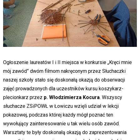
Ogłoszenie laureatów I i II miejsca w konkursie „Kręci mnie
mój zawód” dwóm filmom nakręconym przez Słuchaczki
naszej szkoły stało się doskonałą okazją do obserwacji
zajęć prowadzonych dla uczestników kursu koszykarz-
plecionkarz przez
p. Włodzimierza Kocura
. Wszyscy
słuchacze ZSiPOWŁ w Łowiczu wzięli udział w lekcji
pokazowej, podczas której każdy mógł poznać ten
wywołujący zainteresowanie u tak wielu osób zawód.
Warsztaty te były doskonałą okazją do zaprezentowania