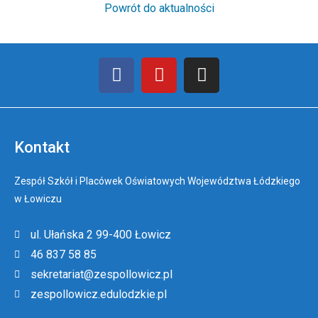
Powrót do aktualności
Kontakt
Zespół Szkół i Placówek Oświatowych Województwa Łódzkiego
w Łowiczu
ul. Ułańska 2 99-400 Łowicz
46 837 58 85
sekretariat@zespollowicz.pl
zespollowicz.edulodzkie.pl