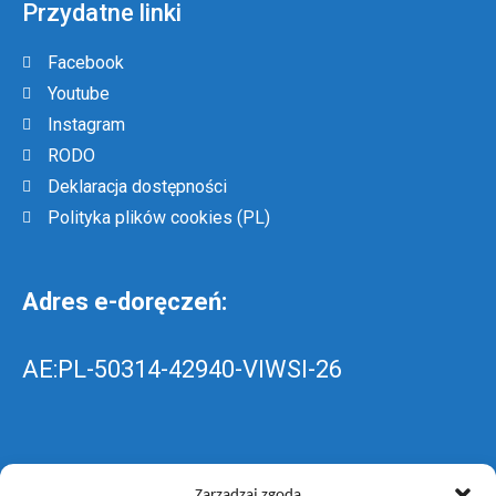
Przydatne linki
Facebook
Youtube
Instagram
RODO
Deklaracja dostępności
Polityka plików cookies (PL)
Adres e-doręczeń:
AE:PL-50314-42940-VIWSI-26
Skrzynka EPUAP: ZespolLowicz
Zarządzaj zgodą