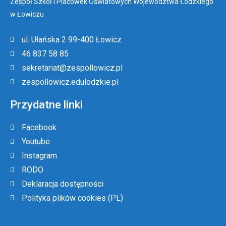
Zespół Szkół i Placówek Oświatowych Województwa Łódzkiego
w Łowiczu
ul. Ułańska 2 99-400 Łowicz
46 837 58 85
sekretariat@zespollowicz.pl
zespollowicz.edulodzkie.pl
Przydatne linki
Facebook
Youtube
Instagram
RODO
Deklaracja dostępności
Polityka plików cookies (PL)