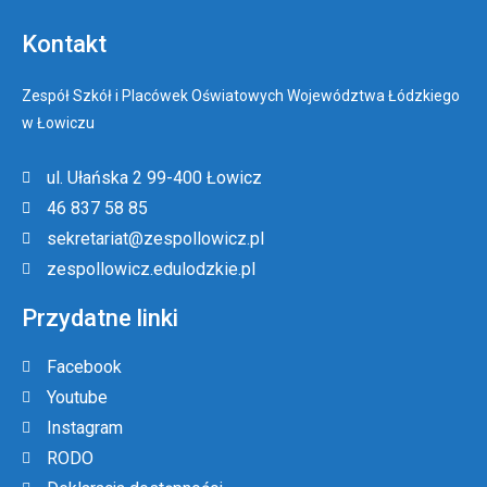
Kontakt
Zespół Szkół i Placówek Oświatowych Województwa Łódzkiego
w Łowiczu
ul. Ułańska 2 99-400 Łowicz
46 837 58 85
sekretariat@zespollowicz.pl
zespollowicz.edulodzkie.pl
Przydatne linki
Facebook
Youtube
Instagram
RODO