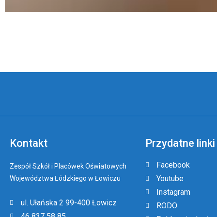
Kontakt
Przydatne linki
Facebook
Zespół Szkół i Placówek Oświatowych
Youtube
Województwa Łódzkiego w Łowiczu
Instagram
ul. Ułańska 2 99-400 Łowicz
RODO
46 837 58 85