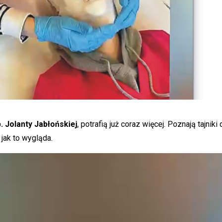
p. Jolanty Jabłońskiej
, potrafią już coraz więcej. Poznają tajnik
 jak to wygląda.