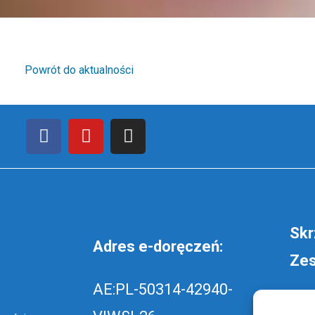
Powrót do aktualności
Skr
Adres e-doręczeń:
Zes
AE:PL-50314-42940-
wyś