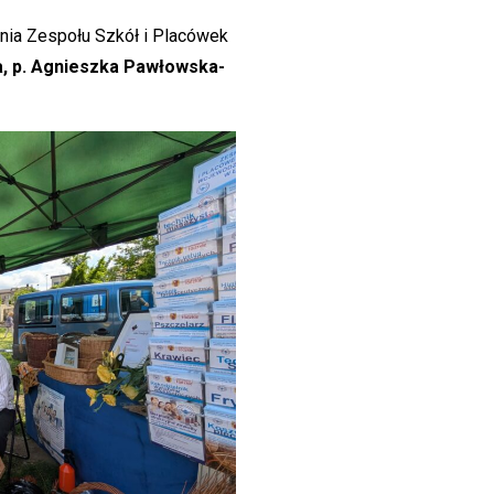
enia Zespołu Szkół i Placówek
a, p. Agnieszka Pawłowska-