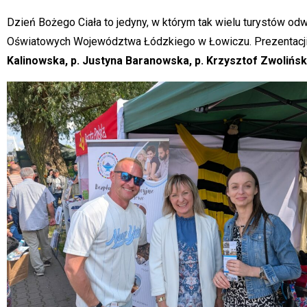
Dzień Bożego Ciała to jedyny, w którym tak wielu turystów od
Oświatowych Województwa Łódzkiego w Łowiczu. Prezentacji z
Kalinowska, p. Justyna Baranowska, p. Krzysztof Zwolińsk