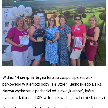
W dniu
14 sierpnia br.,
na terenie zespołu pałacowo-
parkowego w Kiernozi odbył się Dzień Kiernozkiego Dzika.
Nazwa wydarzenia pochodzi od słowa „kiernoz”, które
oznacza dzika, a od XIX w. to dzik widnieje w herbie Kiernozi.