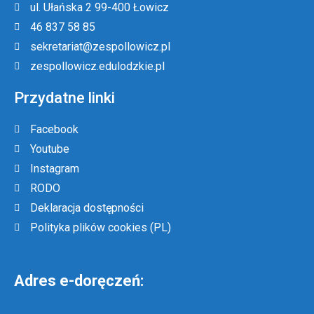
ul. Ułańska 2 99-400 Łowicz
46 837 58 85
sekretariat@zespollowicz.pl
zespollowicz.edulodzkie.pl
Przydatne linki
Facebook
Youtube
Instagram
RODO
Deklaracja dostępności
Polityka plików cookies (PL)
Adres e-doręczeń: