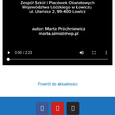
Powrót do aktualności