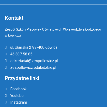
Kontakt
Zespół Szkół i Placówek Oświatowych Województwa Łódzkiego
w Łowiczu
ul. Ułańska 2 99-400 Łowicz
46 837 58 85
sekretariat@zespollowicz.pl
zespollowicz.edulodzkie.pl
Przydatne linki
Facebook
Youtube
Instagram