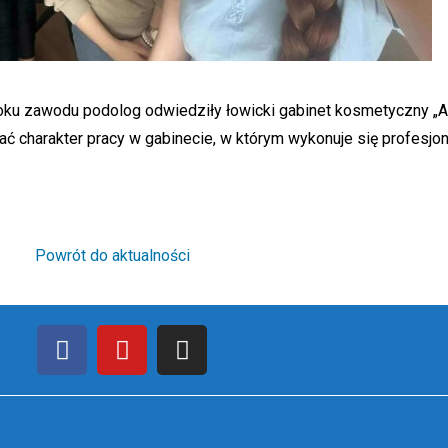
roku zawodu podolog odwiedziły łowicki gabinet kosmetyczny „
ać charakter pracy w gabinecie, w którym wykonuje się profesjon
Powrót do aktualności