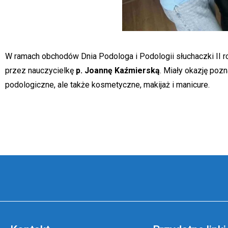
W ramach obchodów Dnia Podologa i Podologii słuchaczki II 
przez nauczycielkę
p. Joannę Kaźmierską
. Miały okazję pozn
podologiczne, ale także kosmetyczne, makijaż i manicure.