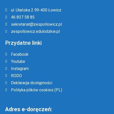
ul. Ułańska 2 99-400 Łowicz
46 837 58 85
sekretariat@zespollowicz.pl
zespollowicz.edulodzkie.pl
Przydatne linki
Facebook
Youtube
Instagram
RODO
Deklaracja dostępności
Polityka plików cookies (PL)
Adres e-doręczeń: