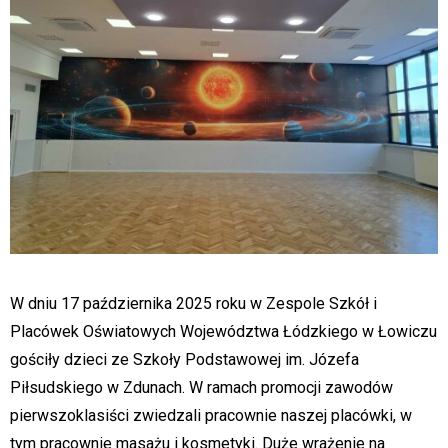
W dniu 17 października 2025 roku w Zespole Szkół i
Placówek Oświatowych Województwa Łódzkiego w Łowiczu
gościły dzieci ze Szkoły Podstawowej im. Józefa
Piłsudskiego w Zdunach. W ramach promocji zawodów
pierwszoklasiści zwiedzali pracownie naszej placówki, w
tym pracownie masażu i kosmetyki. Duże wrażenie na