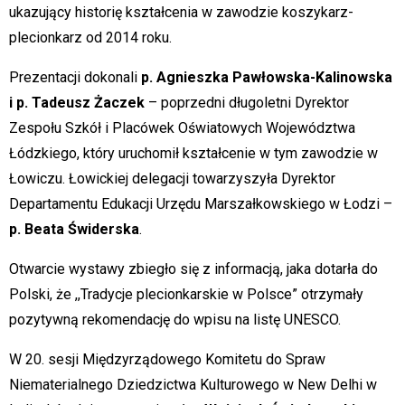
ukazujący historię kształcenia w zawodzie koszykarz-
plecionkarz od 2014 roku.
Prezentacji dokonali
p. Agnieszka Pawłowska-Kalinowska
i p. Tadeusz Żaczek
– poprzedni długoletni Dyrektor
Zespołu Szkół i Placówek Oświatowych Województwa
Łódzkiego, który uruchomił kształcenie w tym zawodzie w
Łowiczu. Łowickiej delegacji towarzyszyła Dyrektor
Departamentu Edukacji Urzędu Marszałkowskiego w Łodzi –
p. Beata Świderska
.
Otwarcie wystawy zbiegło się z informacją, jaka dotarła do
Polski, że ,,Tradycje plecionkarskie w Polsce” otrzymały
pozytywną rekomendację do wpisu na listę UNESCO.
W 20. sesji Międzyrządowego Komitetu do Spraw
Niematerialnego Dziedzictwa Kulturowego w New Delhi w