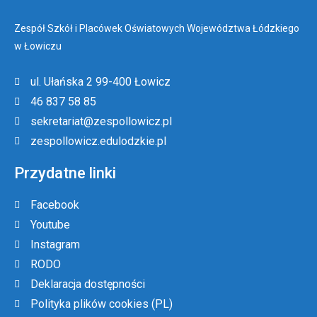
Zespół Szkół i Placówek Oświatowych Województwa Łódzkiego
w Łowiczu
ul. Ułańska 2 99-400 Łowicz
46 837 58 85
sekretariat@zespollowicz.pl
zespollowicz.edulodzkie.pl
Przydatne linki
Facebook
Youtube
Instagram
RODO
Deklaracja dostępności
Polityka plików cookies (PL)