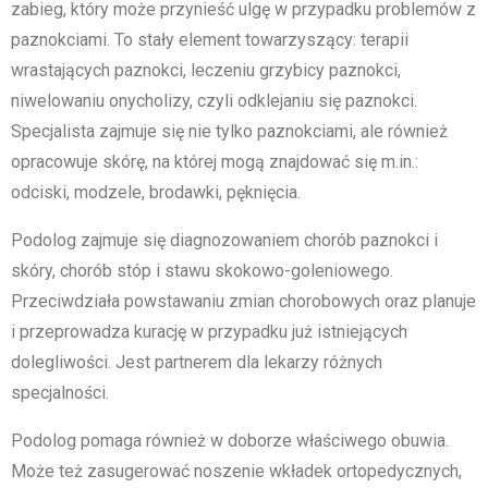
zabieg, który może przynieść ulgę w przypadku problemów z
paznokciami. To stały element towarzyszący: terapii
wrastających paznokci, leczeniu grzybicy paznokci,
niwelowaniu onycholizy, czyli odklejaniu się paznokci.
Specjalista zajmuje się nie tylko paznokciami, ale również
opracowuje skórę, na której mogą znajdować się m.in.:
odciski, modzele, brodawki, pęknięcia.
Podolog zajmuje się diagnozowaniem chorób paznokci i
skóry, chorób stóp i stawu skokowo-goleniowego.
Przeciwdziała powstawaniu zmian chorobowych oraz planuje
i przeprowadza kurację w przypadku już istniejących
dolegliwości. Jest partnerem dla lekarzy różnych
specjalności.
Podolog pomaga również w doborze właściwego obuwia.
Może też zasugerować noszenie wkładek ortopedycznych,