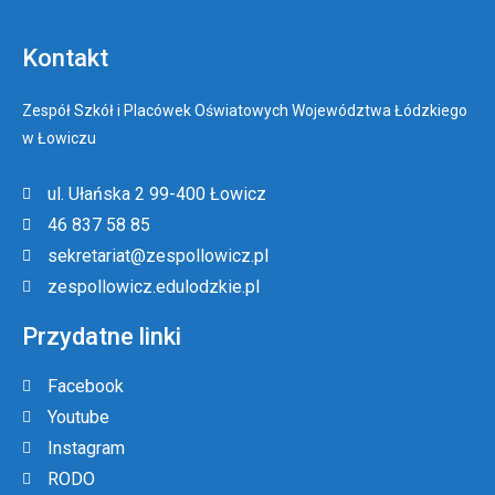
Kontakt
Zespół Szkół i Placówek Oświatowych Województwa Łódzkiego
w Łowiczu
ul. Ułańska 2 99-400 Łowicz
46 837 58 85
sekretariat@zespollowicz.pl
zespollowicz.edulodzkie.pl
Przydatne linki
Facebook
Youtube
Instagram
RODO