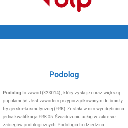
Podolog
Podolog
to zawód (323014) , który zyskuje coraz większą
popularność. Jest zawodem przyporządkowanym do branży
fryzjersko-kosmetycznej (FRK). Została w nim wyodrębniona
jedna kwalifikacja FRK.05. Świadczenie usług w zakresie
zabiegów podologicznych. Podologia to dziedzina