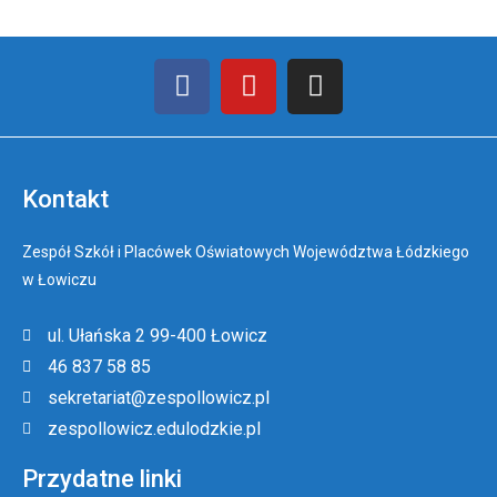
Kontakt
Zespół Szkół i Placówek Oświatowych Województwa Łódzkiego
w Łowiczu
ul. Ułańska 2 99-400 Łowicz
46 837 58 85
sekretariat@zespollowicz.pl
zespollowicz.edulodzkie.pl
Przydatne linki