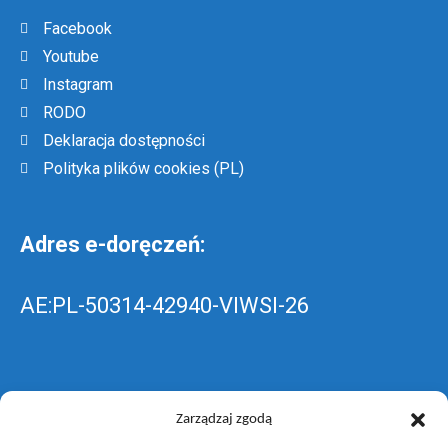
Facebook
Youtube
Instagram
RODO
Deklaracja dostępności
Polityka plików cookies (PL)
Adres e-doręczeń:
AE:PL-50314-42940-VIWSI-26
Skrzynka EPUAP: ZespolLowicz
Zarządzaj zgodą