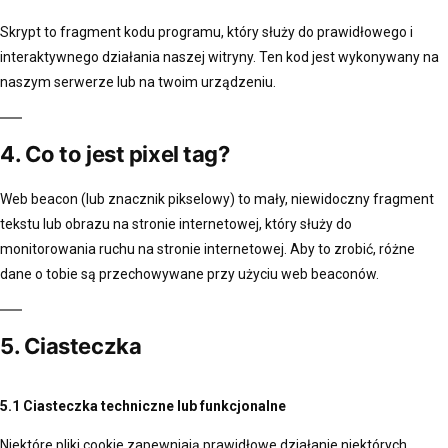
Skrypt to fragment kodu programu, który służy do prawidłowego i
interaktywnego działania naszej witryny. Ten kod jest wykonywany na
naszym serwerze lub na twoim urządzeniu.
4. Co to jest pixel tag?
Web beacon (lub znacznik pikselowy) to mały, niewidoczny fragment
tekstu lub obrazu na stronie internetowej, który służy do
monitorowania ruchu na stronie internetowej. Aby to zrobić, różne
dane o tobie są przechowywane przy użyciu web beaconów.
5. Ciasteczka
5.1 Ciasteczka techniczne lub funkcjonalne
Niektóre pliki cookie zapewniają prawidłowe działanie niektórych