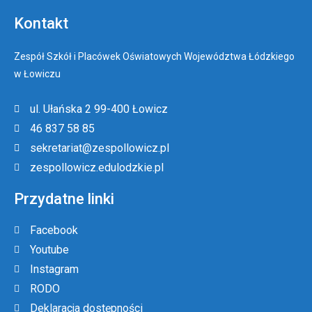
Kontakt
Zespół Szkół i Placówek Oświatowych Województwa Łódzkiego
w Łowiczu
ul. Ułańska 2 99-400 Łowicz
46 837 58 85
sekretariat@zespollowicz.pl
zespollowicz.edulodzkie.pl
Przydatne linki
Facebook
Youtube
Instagram
RODO
Deklaracja dostępności