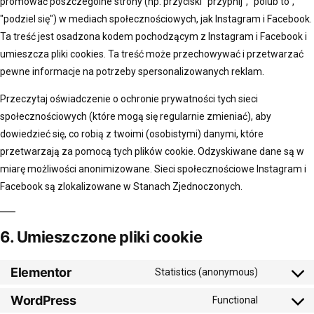
promować poszczególne strony (np. przyciski "przypnij", "polub to",
"podziel się") w mediach społecznościowych, jak Instagram i Facebook.
Ta treść jest osadzona kodem pochodzącym z Instagram i Facebook i
umieszcza pliki cookies. Ta treść może przechowywać i przetwarzać
pewne informacje na potrzeby spersonalizowanych reklam.
Przeczytaj oświadczenie o ochronie prywatności tych sieci
społecznościowych (które mogą się regularnie zmieniać), aby
dowiedzieć się, co robią z twoimi (osobistymi) danymi, które
przetwarzają za pomocą tych plików cookie. Odzyskiwane dane są w
miarę możliwości anonimizowane. Sieci społecznościowe Instagram i
Facebook są zlokalizowane w Stanach Zjednoczonych.
6. Umieszczone pliki cookie
Elementor
Statistics (anonymous)
WordPress
Functional