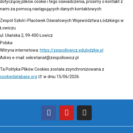
dotyczącej plików cookie i tego oświadczenia, prosimy o kontakt z
nami za pomocą następujących danych kontaktowych:
Zespół Szkół i Placówek Oświatowych Województwa Łódzkiego w
Łowiczu
ul. Ułańska 2, 99-400 Łowicz
Polska
Witryna internetowa:
https://zespollowicz.edulodzkie.pl
Adres e-mail:
sekretariat@
zespollowicz.pl
Ta Polityka Plików Cookies została zsynchronizowana z
cookiedatabase.org
w dniu 15/06/2026.