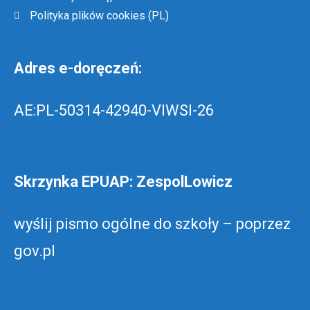
Polityka plików cookies (PL)
Adres e-doręczeń:
AE:PL-50314-42940-VIWSI-26
Skrzynka EPUAP: ZespolLowicz
wyślij pismo ogólne do szkoły –
poprzez
gov.pl